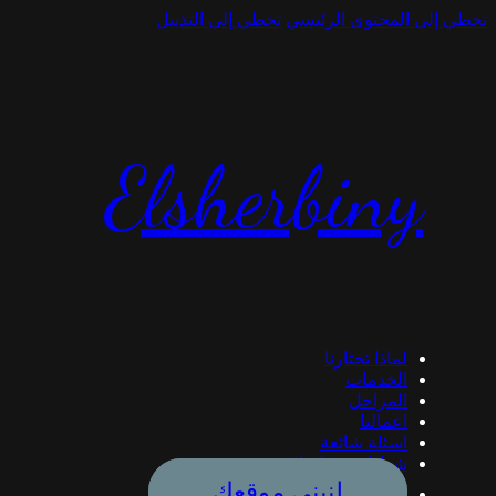
تخطي إلى المحتوى الرئيسي
تخطي إلى التذييل
Elsherbiny
لماذا تحتارنا
الخدمات
المراحل
اعمالنا
اسئلة شائعة
شهادات عملائنا
لنبني موقعك