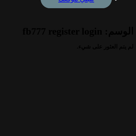
الوسم:
fb777 register login
لم يتم العثور على شيء.